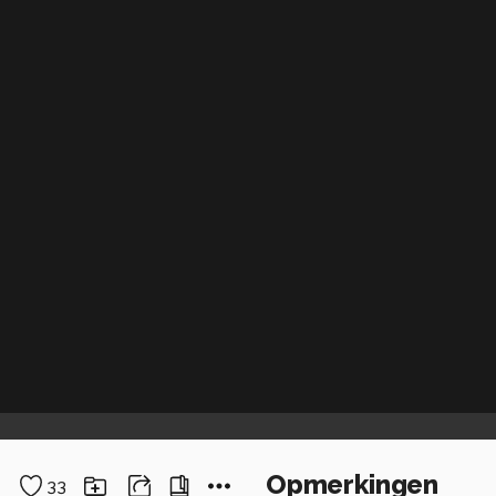
Opmerkingen
33