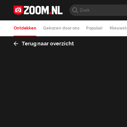
Ontdekken
Gekozen door ons
Populair
Nieuwste
Terug naar overzicht