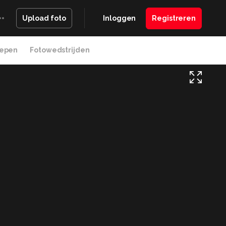
Inloggen
Registreren
Upload foto
epen
Fotowedstrijden