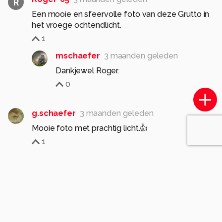
R
Een mooie en sfeervolle foto van deze Grutto in
het vroege ochtendlicht.
1
mschaefer
3 maanden geleden
Dankjewel Roger.
0
g.schaefer
3 maanden geleden
Mooie foto met prachtig licht.👍
1
mschaefer
3 maanden geleden
Dankjewel Ma.
0