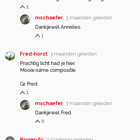
1
mschaefer
3 maanden geleden
1
Fred-horst
3 maanden geleden
Prachtig licht had je hier.
Mooie ruime compositie.
1
mschaefer
3 maanden geleden
0
Roger-65
3 maanden geleden