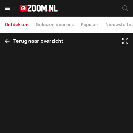
Ontdekken
Gekozen door ons
Populair
Nieuwste fot
Terug naar overzicht