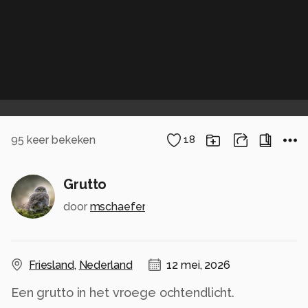
95
keer bekeken
18
Grutto
door
mschaefer
Friesland
,
Nederland
12 mei, 2026
Een grutto in het vroege ochtendlicht.