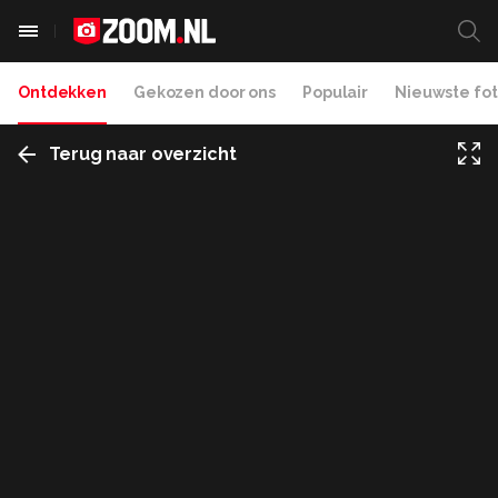
Ontdekken
Gekozen door ons
Populair
Nieuwste fot
Terug naar overzicht