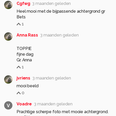
Cgfwg
3 maanden geleden
Heel mooi met de bijpassende achtergrond gr
Bets
1
Anna Rass
3 maanden geleden
TOPPIE
fijne dag
Gr. Anna
1
jvriens
3 maanden geleden
mooi beeld
0
Voadre
3 maanden geleden
V
Prachtige scherpe foto met mooie achtergrond.