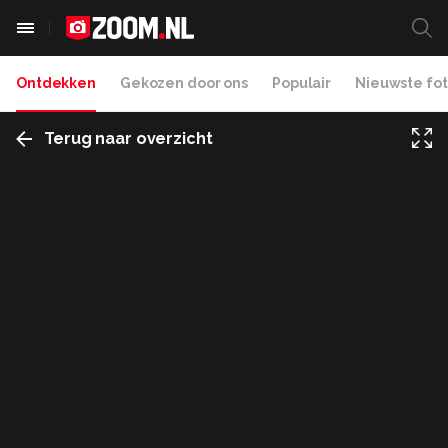
Ontdekken
Gekozen door ons
Populair
Nieuwste fot
Terug naar overzicht