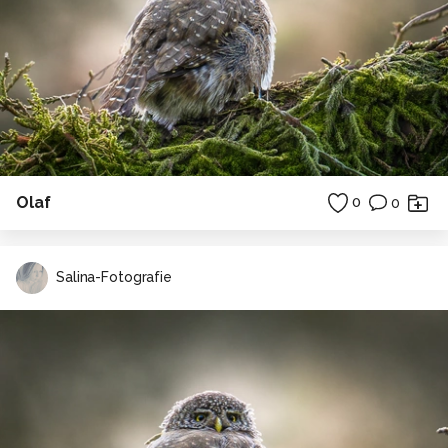
Olaf
0
0
Salina-Fotografie