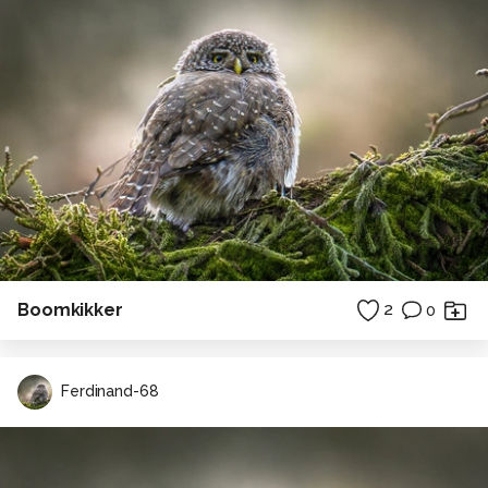
Boomkikker
2
0
Ferdinand-68