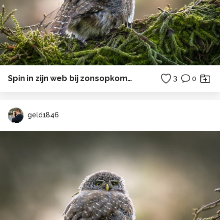
Spin in zijn web bij zonsopkomst.
3
0
geld1846