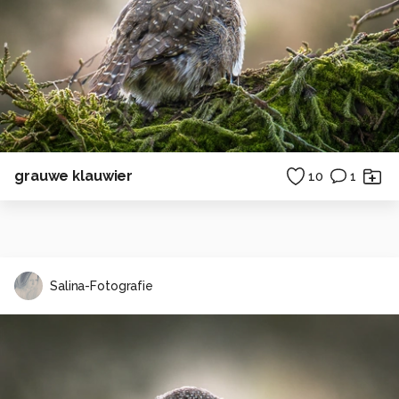
grauwe klauwier
10
1
Salina-Fotografie