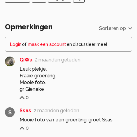
Opmerkingen
Sorteren op
Login
of
maak een account
en discussieer mee!
GiWa
2 maanden geleden
Leuk plekje.
Fraaie groenling.
Mooie foto.
gr Gieneke
0
Ssas
2 maanden geleden
S
Mooie foto van een groenling, groet Ssas
0