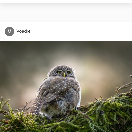
V
Voadre