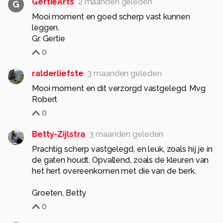
GertieArts
2 maanden geleden
G
Mooi moment en goed scherp vast kunnen
leggen.
Gr. Gertie
0
ralderliefste
3 maanden geleden
Mooi moment en dit verzorgd vastgelegd. Mvg
Robert
0
Betty-Zijlstra
3 maanden geleden
Prachtig scherp vastgelegd, en leuk, zoals hij je in
de gaten houdt. Opvallend, zoals de kleuren van
het hert overeenkomen met die van de berk.
Groeten, Betty
0