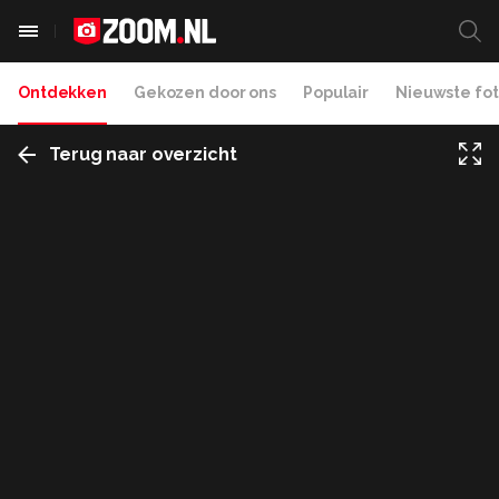
Ontdekken
Gekozen door ons
Populair
Nieuwste fot
Terug naar overzicht