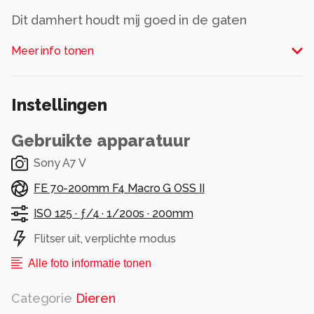
Dit damhert houdt mij goed in de gaten
Alle rechten voorbehouden
Meer info tonen
Instellingen
Gebruikte apparatuur
Sony A7 V
FE 70-200mm F4 Macro G OSS II
ISO 125 ·
ƒ/4 ·
1/200s ·
200mm
Flitser uit, verplichte modus
Alle foto informatie tonen
Categorie
Dieren