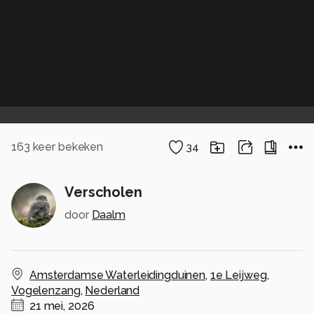
163
keer bekeken
34
Verscholen
door
Daalm
Amsterdamse Waterleidingduinen
,
1e Leijweg
,
Vogelenzang
,
Nederland
21 mei, 2026