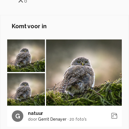
0
Komt voor in
natuur
G
door
Gerrit Denayer
·
20 foto's