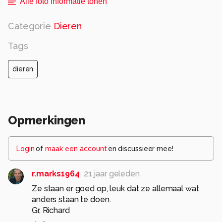
Alle foto informatie tonen
Categorie
Dieren
Tags
dieren
Opmerkingen
Login
of
maak een account
en discussieer mee!
r.marks1964
21 jaar geleden
Ze staan er goed op, leuk dat ze allemaal wat
anders staan te doen.
Gr, Richard