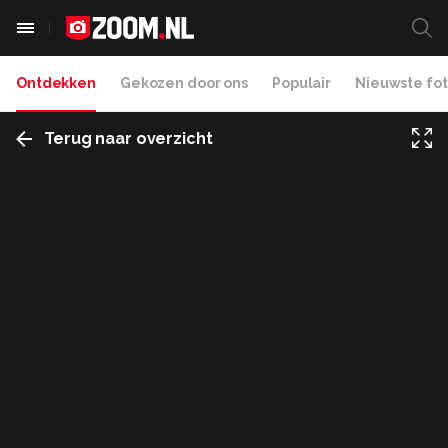
Ontdekken
Gekozen door ons
Populair
Nieuwste fot
Terug naar overzicht