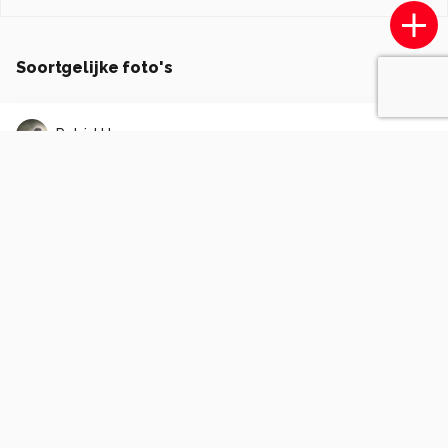
Soortgelijke foto's
PatrickHaeren