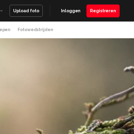
Inloggen
Registreren
Upload foto
epen
Fotowedstrijden