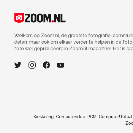
Welkom op Zoom.nl, de grootste fotografie-community
delen, maar ook om elkaar verder te helpen in de fot
foto wel gepubliceerd in Zoom.nl magazine! Het is grati
Kieskeurig
Computeridee
PCM
Computer!Totaal
Zo