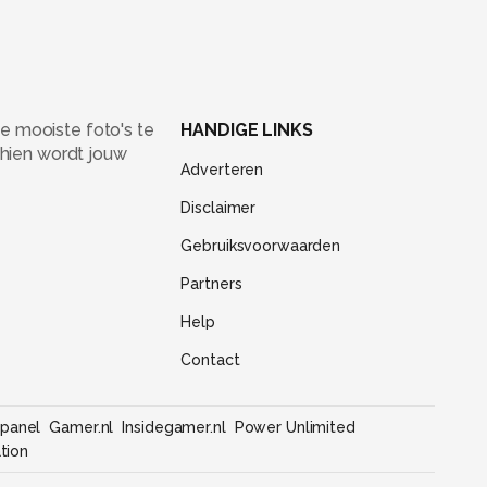
e mooiste foto's te
HANDIGE LINKS
chien wordt jouw
Adverteren
Disclaimer
Gebruiksvoorwaarden
Partners
Help
Contact
panel
Gamer.nl
Insidegamer.nl
Power Unlimited
tion