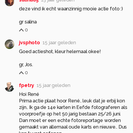
deze vind ik echt waanzinnig mooie actie foto :)
gr salina
0
jvsphoto
15 jaar geleden
Goed actieshot, kleur helemaal okee!
gr, Jos.
0
fpetry
15 jaar geleden
Hoi René
Prima actie plaat hoor René.. leuk dat je erbij kon
zijn.. Ik ga de 14e karten in Eefde fotograferen als
voorproefje op het 50 jarig bestaan 25/26 juni.
Dan moet er een echte fotoreportage worden
gemaakt van allemaal oude karts en nieuwe.. Dus