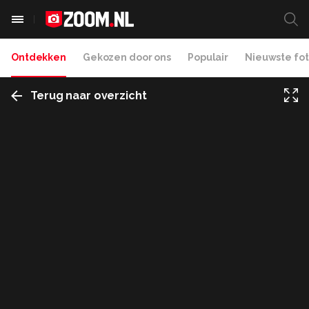
Ontdekken
Gekozen door ons
Populair
Nieuwste fot
Terug naar overzicht