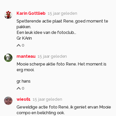
Karin Gottlieb
15 jaar geleden
Spetterende actie plaat Rene, goed moment te
pakken.
Een leuk idee van de fotoclub...
Gr KArin
0
manteau
15 jaar geleden
Mooie scherpe aktie foto Rene. Het moment is
erg mooi.
gr. hans
0
wies61
15 jaar geleden
Geweldige actie foto René, ik geniet ervan Mooie
compo en belichting ook.