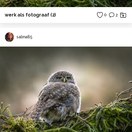
werk als fotograaf (2)
0
2
salina85