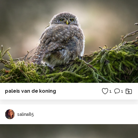
paleis van de koning
1
1
salina85