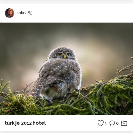
salina85
turkije 2012 hotel
1
0