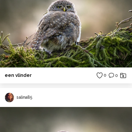
een vlinder
0
0
salina85