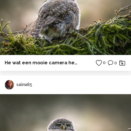
He wat een mooie camera heb je....
0
0
salina85