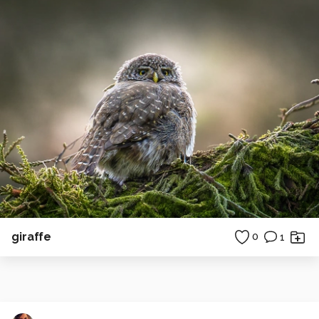
giraffe
0
1