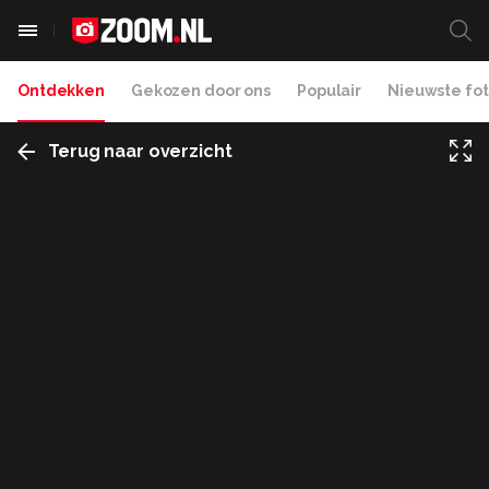
Ontdekken
Gekozen door ons
Populair
Nieuwste fot
Terug naar overzicht