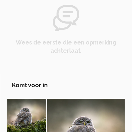
Wees de eerste die een opmerking
achterlaat.
Komt voor in