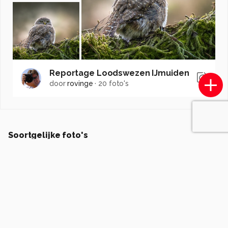
Reportage Loodswezen IJmuiden
door
rovinge
·
20 foto's
Soortgelijke foto's
gvassen