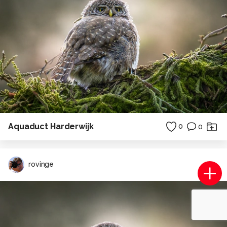
Aquaduct Harderwijk
0
0
rovinge