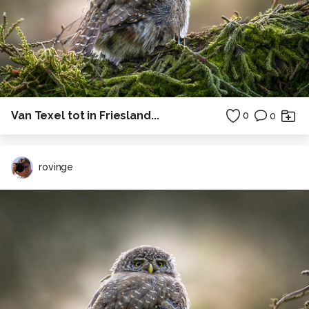
Van Texel tot in Friesland...
0
0
rovinge