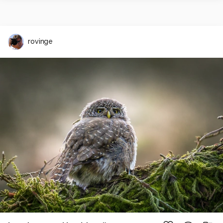
rovinge