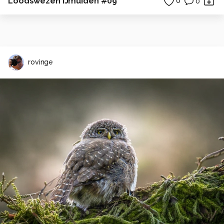
Loodswezen IJmuiden #09
0
0
rovinge