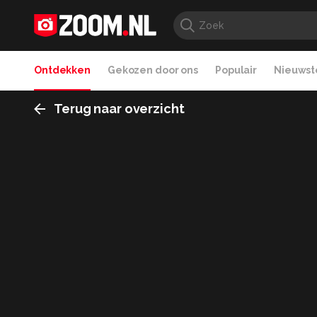
Ontdekken
Gekozen door ons
Populair
Nieuwste
Terug naar overzicht