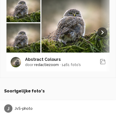
Abstract Colours
door
redactiezoom
·
1461 foto's
Soortgelijke foto's
J
JvS-photo