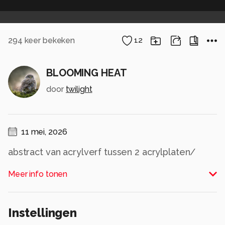
294
keer bekeken
12
BLOOMING HEAT
door
twilight
11 mei, 2026
abstract van acrylverf tussen 2 acrylplaten/
Alle rechten voorbehouden
Meer info tonen
Instellingen