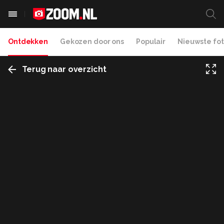
Ontdekken
Gekozen door ons
Populair
Nieuwste fot
Terug naar overzicht