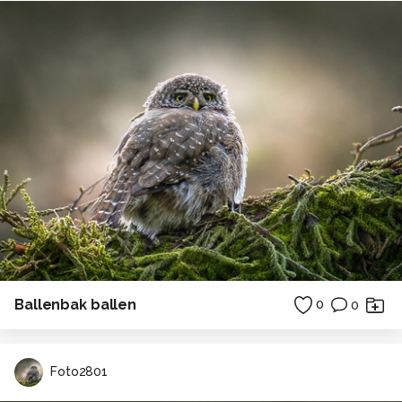
Ballenbak ballen
0
0
Foto2801