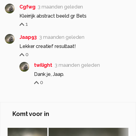
Cgfwg
3 maanden geleden
Kleirrijk abstract beeld gr Bets
1
Jaap93
3 maanden geleden
Lekker creatief resultaat!
0
twilight
3 maanden geleden
Dank je, Jaap.
0
Komt voor in