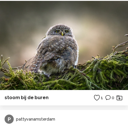
stoom bij de buren
1
0
P
pattyvanamsterdam