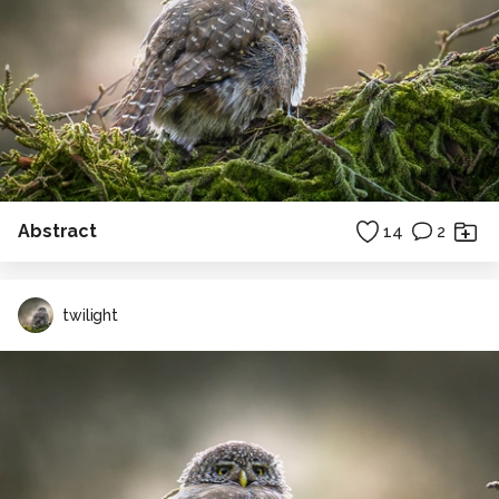
Abstract
14
2
twilight