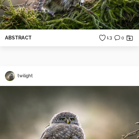
ABSTRACT
13
0
twilight