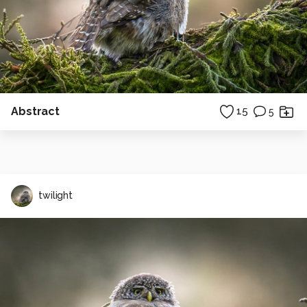
Abstract
15
5
twilight