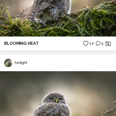
BLOOMING HEAT
12
5
twilight