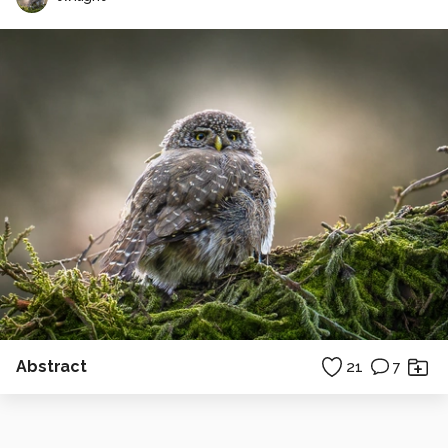
Abstract
21
7