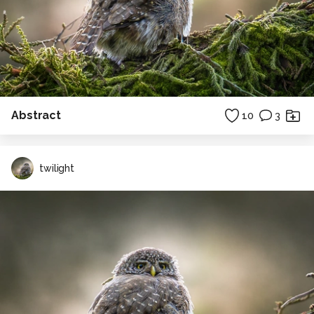
Abstract
10
3
twilight