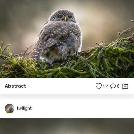
Abstract
12
6
twilight