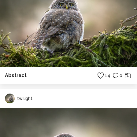
Abstract
14
0
twilight