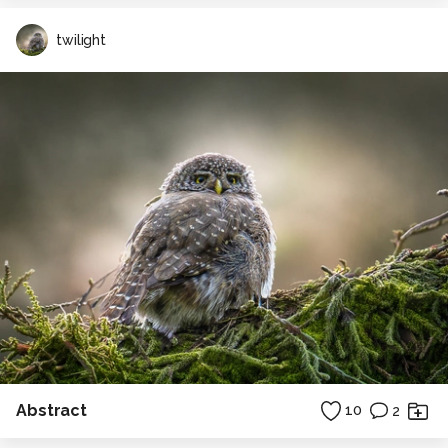
twilight
Abstract
10
2