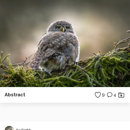
Abstract
9
4