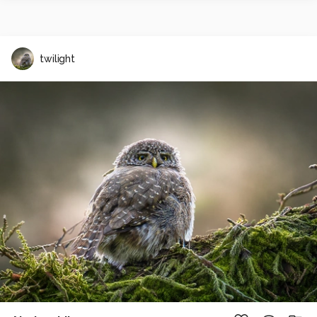
twilight