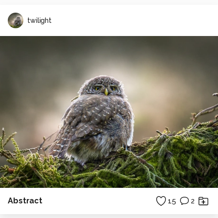
twilight
Abstract
15
2