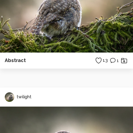
Abstract
13
1
twilight