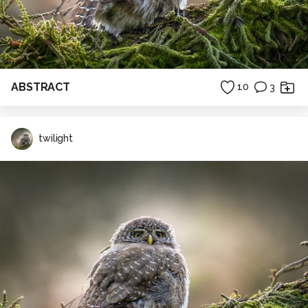
ABSTRACT
10
3
twilight