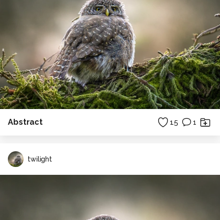
Abstract
15
1
twilight