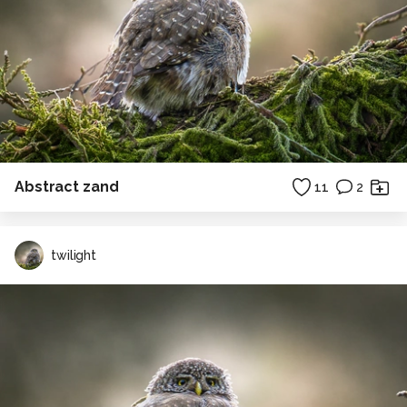
Abstract zand
11
2
twilight