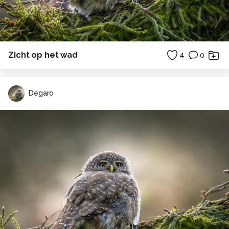
Zicht op het wad
4
0
Degaro