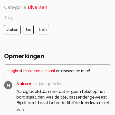
Categorie
Diversen
Tags
station
tijd
trein
Opmerkingen
Login
of
maak een account
en discussieer mee!
Nairam
21 jaar geleden
N
Aardig beeld. Jammer dat er geen tekst op het
bord staat, dan was de titel passender geweest.
Bij dit beeld past beter de titel'de trein kwam niet'.
0