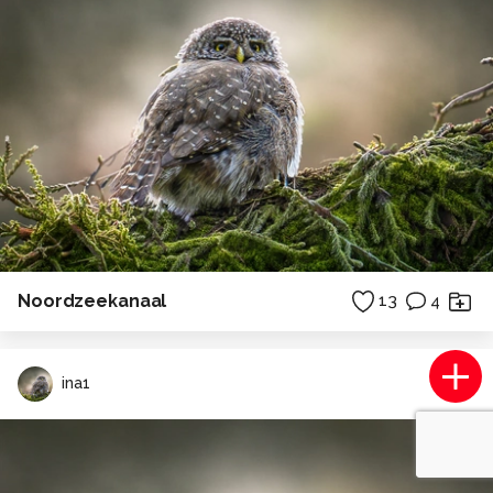
Noordzeekanaal
13
4
ina1