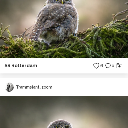
SS Rotterdam
6
0
Trammelant_zoom