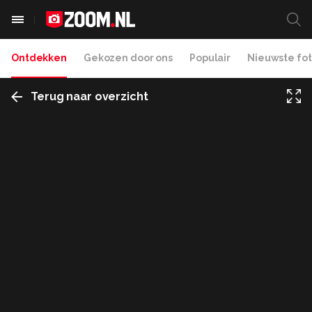
Ontdekken
Gekozen door ons
Populair
Nieuwste fot
Terug naar overzicht