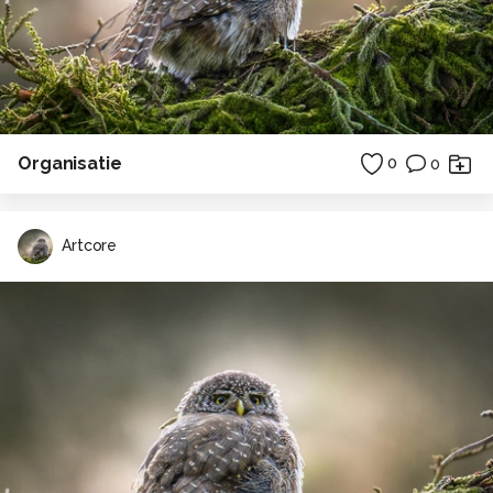
Organisatie
0
0
Artcore