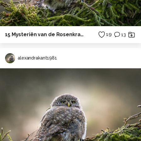
15 Mysteriën van de Rosenkrans
19
13
alexandrakant1981