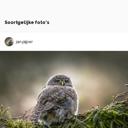
Soortgelijke foto's
jan.pijper