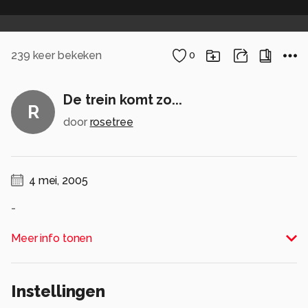
239
keer bekeken
0
De trein komt zo...
R
door
rosetree
4 mei, 2005
-
Alle rechten voorbehouden
Meer info tonen
Instellingen