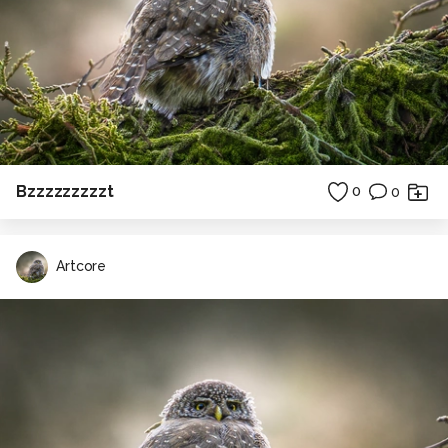
Bzzzzzzzzzt
0
0
Artcore