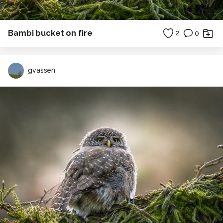
Bambi bucket on fire
2
0
gvassen