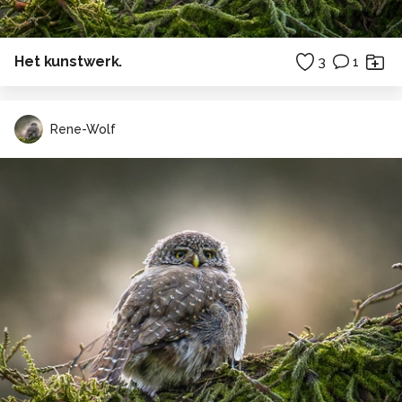
Het kunstwerk.
3
1
Rene-Wolf