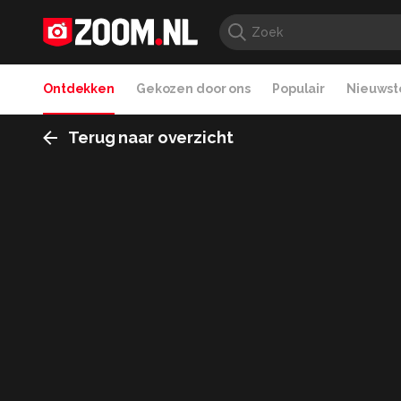
Ontdekken
Gekozen door ons
Populair
Nieuwste
Terug naar overzicht