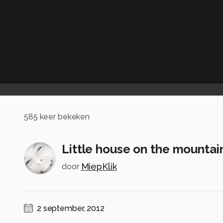
585
keer bekeken
Little house on the mountain.
MiepKlik
door
2 september, 2012