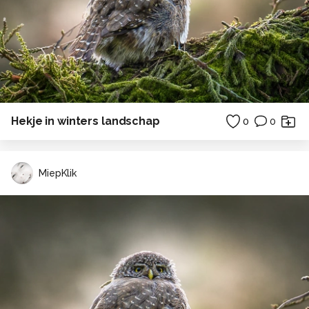
Hekje in winters landschap
0
0
MiepKlik