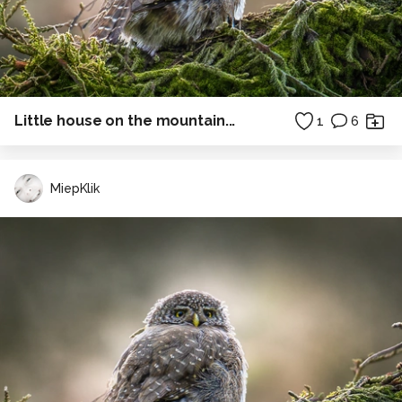
Little house on the mountain...
1
6
MiepKlik