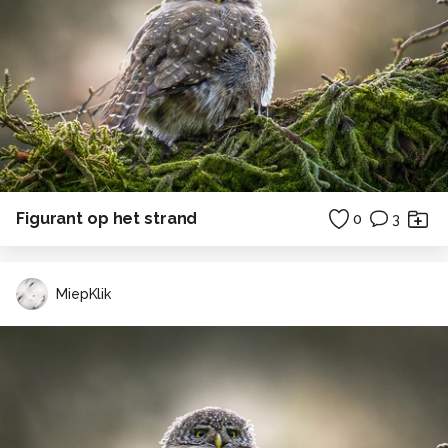
Figurant op het strand
0
3
MiepKlik