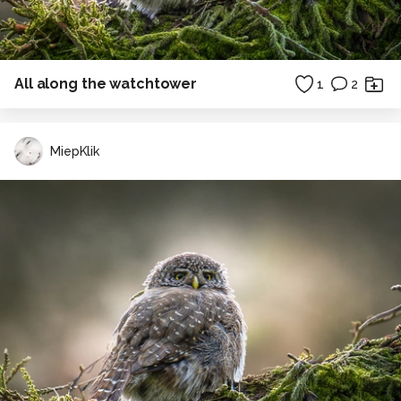
All along the watchtower
1
2
MiepKlik