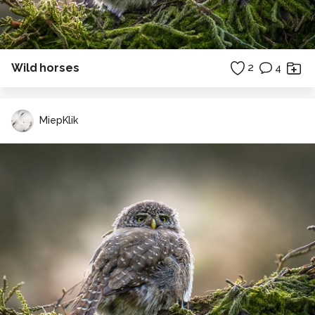
Wild horses
2
4
MiepKlik