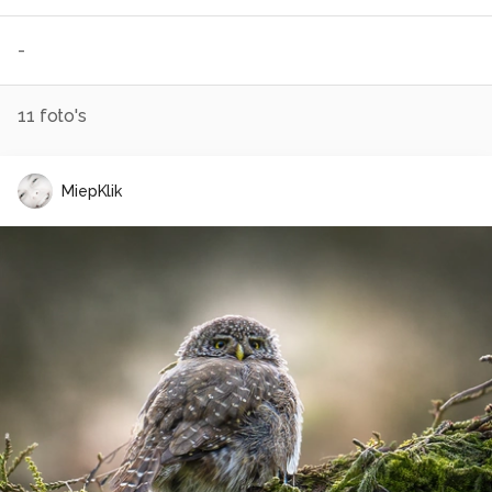
-
11
foto's
MiepKlik