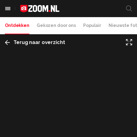
Ontdekken
Gekozen door ons
Populair
Nieuwste fot
Terug naar overzicht