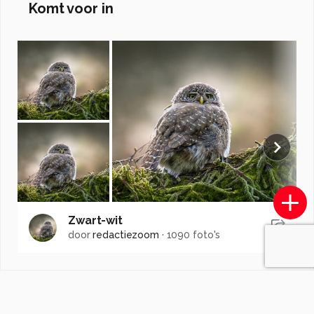
Komt voor in
Zwart-wit
door
redactiezoom
·
1090 foto's
Soortgelijke foto's