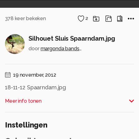
378
keer bekeken
2
Silhouet Sluis Spaarndam.jpg
door
margonda bandsma
19 november, 2012
18-11-12 Spaarndam.jpg
Alle rechten voorbehouden
Meer info tonen
Instellingen