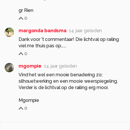
gr Rien
0
margonda bandsma
14 jaar geleden
Dank voor 't commentaar! Die lichtval op railing
viel me thuis pas op......
0
mgompie
14 jaar geleden
Vind het wel een mooie benadering zo;
silhouetwerking en een mooie weerspiegeling.
Verder is de lichtval op de railing erg mooi.
Mgompie
0