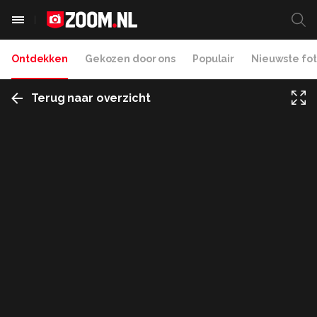
Ontdekken
Gekozen door ons
Populair
Nieuwste fot
Terug naar overzicht