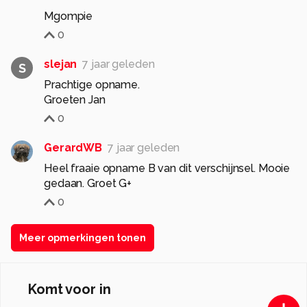
Mgompie
0
slejan
7 jaar geleden
S
Prachtige opname.
Groeten Jan
0
GerardWB
7 jaar geleden
Heel fraaie opname B van dit verschijnsel. Mooie
gedaan. Groet G+
0
Meer opmerkingen tonen
Komt voor in