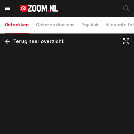
Ontdekken
Gekozen door ons
Populair
Nieuwste fot
Terug naar overzicht