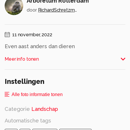
Arboretum Rotterdam
door
RichardSchretzmeijer
11 november, 2022
Even aast anders dan dieren
Alle rechten voorbehouden
Meer info tonen
Instellingen
Alle foto informatie tonen
Categorie
Landschap
Automatische tags