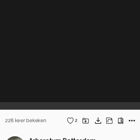
228
keer bekeken
2