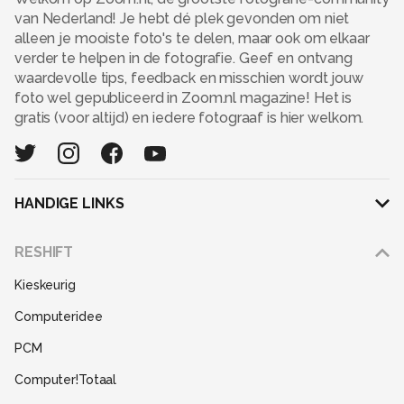
van Nederland! Je hebt dé plek gevonden om niet
alleen je mooiste foto's te delen, maar ook om elkaar
verder te helpen in de fotografie. Geef en ontvang
waardevolle tips, feedback en misschien wordt jouw
foto wel gepubliceerd in Zoom.nl magazine! Het is
gratis (voor altijd) en iedere fotograaf is hier welkom.
HANDIGE LINKS
Adverteren
RESHIFT
Disclaimer
Kieskeurig
Gebruiksvoorwaarden
Computeridee
Partners
PCM
Help
Computer!Totaal
Contact