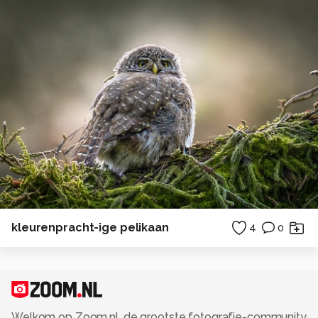
kleurenpracht-ige pelikaan
4
0
Welkom op Zoom.nl, de grootste fotografie-community