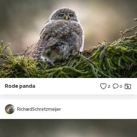
Rode panda
2
0
RichardSchretzmeijer