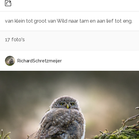
van klein tot groot van Wild naar tam en aan lief tot eng.
17
foto's
RichardSchretzmeijer