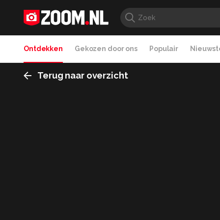
Ontdekken
Gekozen door ons
Populair
Nieuwste
Terug naar overzicht