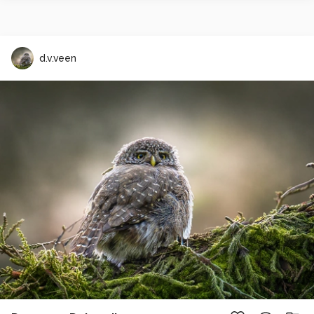
d.v.veen