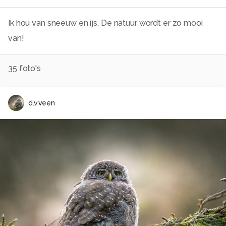
Ik hou van sneeuw en ijs. De natuur wordt er zo mooi
van!
35
foto's
d.v.veen