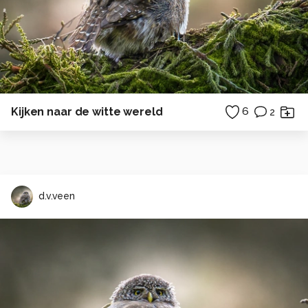
Kijken naar de witte wereld
6
2
d.v.veen