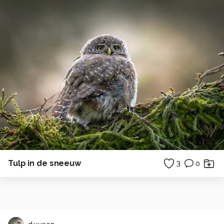
Tulp in de sneeuw
3
0