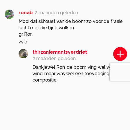
ronab
2 maanden geleden
Mooi dat silhouet van de boom zo voor de fraaie
lucht met die fijne wolken.
gr Ron
0
thirzaniemantsverdriet
2 maanden geleden
Dankjewel Ron, de boom ving wel veel
wind, maar was wel een toevoeging in de
compositie.
0
Komt voor in