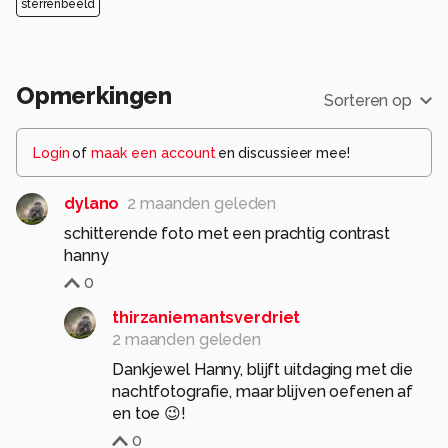
sterrenbeeld
Opmerkingen
Sorteren op
Login
of
maak een account
en discussieer mee!
dylano
2 maanden geleden
schitterende foto met een prachtig contrast
hanny
0
thirzaniemantsverdriet
2 maanden geleden
Dankjewel Hanny, blijft uitdaging met die
nachtfotografie, maar blijven oefenen af
en toe 😉!
0