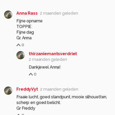
Anna Rass
2 maanden geleden
Fijne opname
TOPPIE
Fijne dag
Gr. Anna
0
thirzaniemantsverdriet
2 maanden geleden
Dankjewel Anna!
0
FreddyVyt
2 maanden geleden
Fraaie lucht, goed standpunt, mooie silhouetten,
scherp en goed belicht.
Gr Freddy