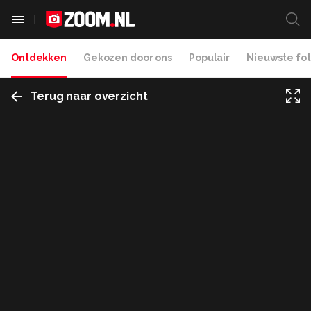
Ontdekken
Gekozen door ons
Populair
Nieuwste fot
Terug naar overzicht