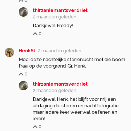
0
thirzaniemantsverdriet
2 maanden geleden
Dankjewel Freddy!
0
HenkSt
2 maanden geleden
Mooi deze nachtelijke sterrenlucht met die boom
fraai op de voorgrond. Gr. Henk.
0
thirzaniemantsverdriet
2 maanden geleden
Dankjewel Henk, het blijft voor mij een
uitdaging die sterren en nachtfotografie,
maar iedere keer weer wat oefenen en
leren!
0