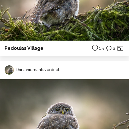
Pedoulas Village
15
6
thirzaniemantsverdriet