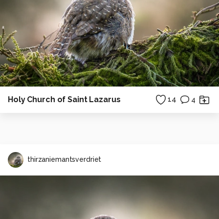
Holy Church of Saint Lazarus
14
4
thirzaniemantsverdriet