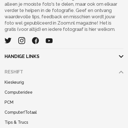
alleen je mooiste foto's te delen, maar ook om elkaar
verder te helpen in de fotografie. Geef en ontvang
waardevolle tips, feedback en misschien wordt jouw
foto wel gepubliceerd in Zoom.nl magazine! Het is
gratis (voor altijd) en iedere fotograaf is hier welkom.
HANDIGE LINKS
Adverteren
RESHIFT
Disclaimer
Kieskeurig
Gebruiksvoorwaarden
Computeridee
Partners
PCM
Help
Computer!Totaal
Contact
Tips & Trucs