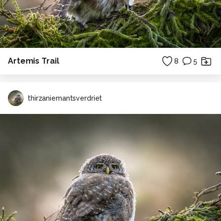
Artemis Trail
8
5
thirzaniemantsverdriet