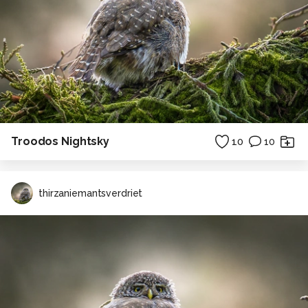
Troodos Nightsky
10
10
thirzaniemantsverdriet