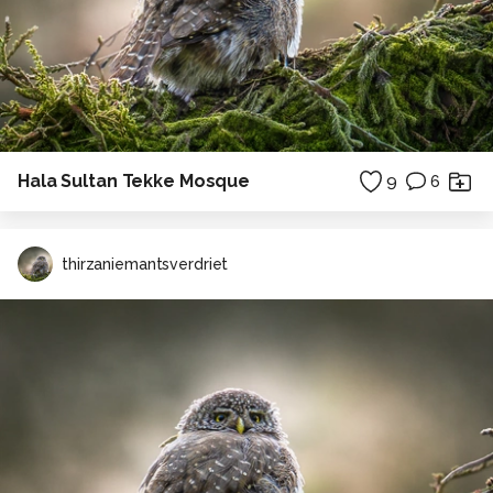
Hala Sultan Tekke Mosque
9
6
thirzaniemantsverdriet