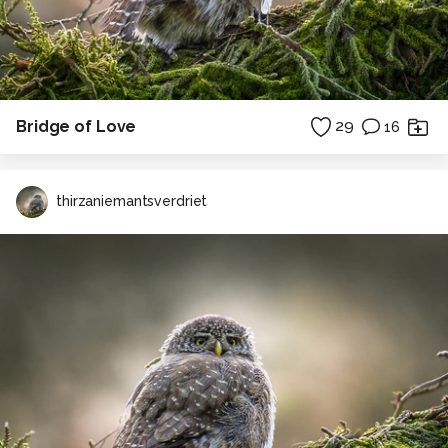
Bridge of Love
29
16
thirzaniemantsverdriet