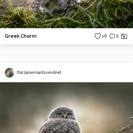
Greek Charm
16
6
thirzaniemantsverdriet