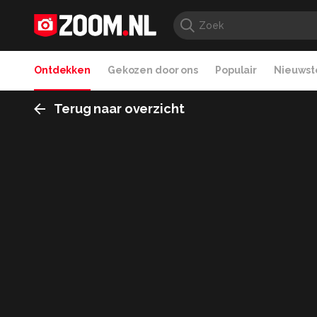
Ontdekken
Gekozen door ons
Populair
Nieuwste
Terug naar overzicht