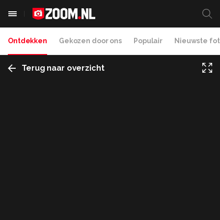
Ontdekken
Gekozen door ons
Populair
Nieuwste fot
Terug naar overzicht