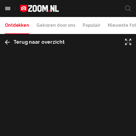
Ontdekken
Gekozen door ons
Populair
Nieuwste fot
Terug naar overzicht