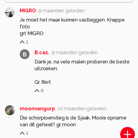
MIGRO
9 maanden geleden
Je moet het maar kunnen vastleggen. Knappe
foto
grt MIGRO
1
B.caz.
9 maanden geleden
B
Dank je, na vele malen proberen de beste
uitzoeken.
Gr. Bert
0
moonvangurp
10 maanden geleden
Die schorpioenvlieg is de Sjaak. Mooie opname
van dit geheel!! gr. moon
1