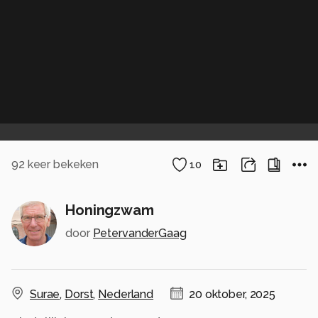
92
keer bekeken
10
Honingzwam
door
PetervanderGaag
Surae
,
Dorst
,
Nederland
20 oktober, 2025