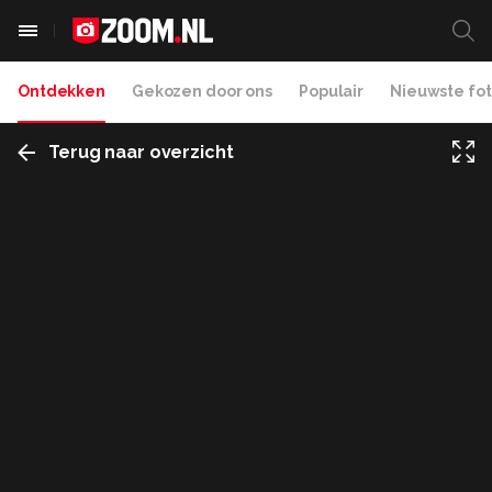
Ontdekken
Gekozen door ons
Populair
Nieuwste fot
Terug naar overzicht