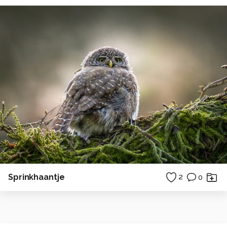
Sprinkhaantje
2
0