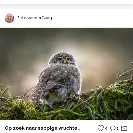
PetervanderGaag
Op zoek naar sappige vruchten 1
4
1