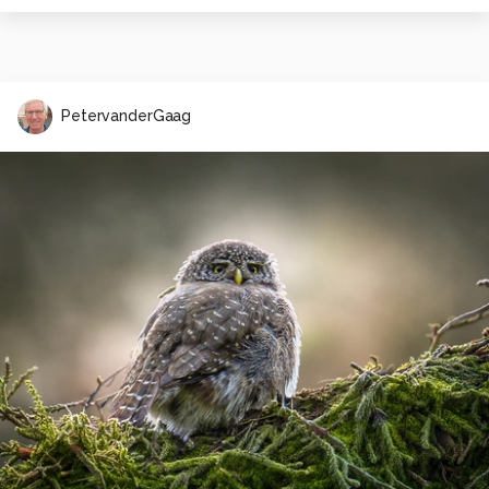
PetervanderGaag