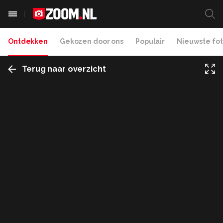
Ontdekken
Gekozen door ons
Populair
Nieuwste fot
Terug naar overzicht