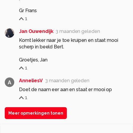
Gr Frans
1
Jan Ouwendijk
3 maanden geleden
Komt lekker naar je toe kruipen en staat mooi
scherp in beeld Bert.
Groetjes, Jan
1
AnneliesV
3 maanden geleden
A
Doet de naam eer aan en staat er mooi op
1
Meer opmerkingen tonen