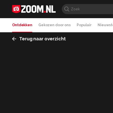
Ontdekken
Gekozen door ons
Populair
Nieuwste
Terug naar overzicht