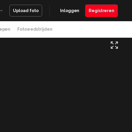
Inloggen
Registreren
Upload foto
epen
Fotowedstrijden