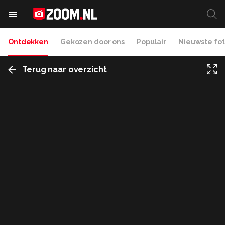
Ontdekken
Gekozen door ons
Populair
Nieuwste fot
Terug naar overzicht