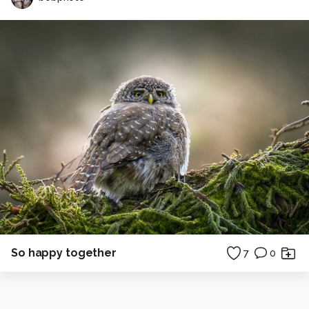
So happy together
7
0