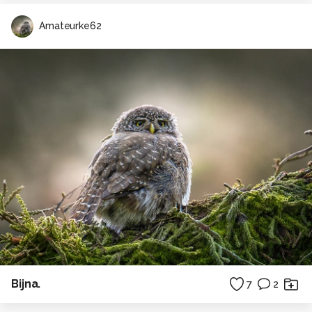
Amateurke62
Bijna.
7
2