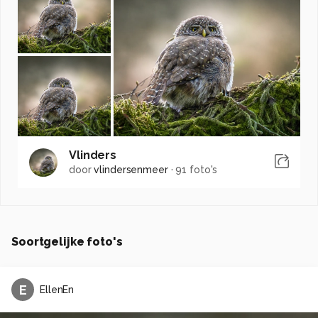
Vlinders
door
vlindersenmeer
·
91 foto's
Soortgelijke foto's
E
EllenEn