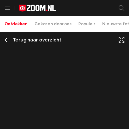
Ontdekken
Gekozen door ons
Populair
Nieuwste fot
Terug naar overzicht