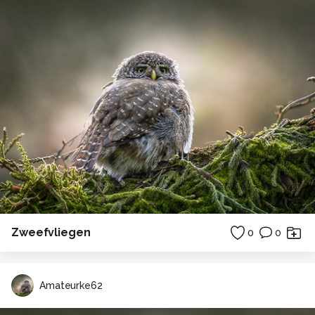
Zweefvliegen
0
0
Amateurke62