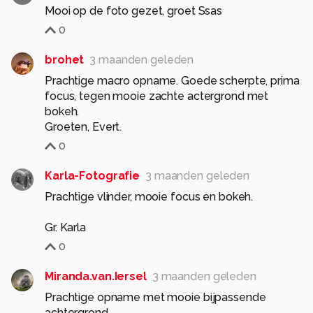
Mooi op de foto gezet, groet Ssas
0
brohet
3 maanden geleden
Prachtige macro opname. Goede scherpte, prima
focus, tegen mooie zachte actergrond met
bokeh.
Groeten, Evert.
0
Karla-Fotografie
3 maanden geleden
Prachtige vlinder, mooie focus en bokeh.
Gr. Karla
0
Miranda.van.Iersel
3 maanden geleden
Prachtige opname met mooie bijpassende
achtergrond.