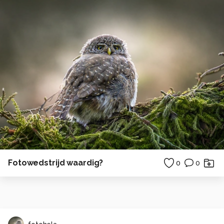
Fotowedstrijd waardig?
0
0