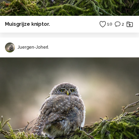
Muisgrijze kniptor.
10
2
Juergen-Joherl