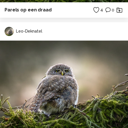
Parels op een draad
4
0
Leo-Deknatel