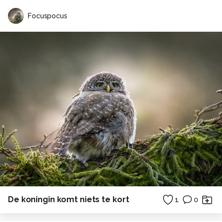
Focuspocus
De koningin komt niets te kort
1
0