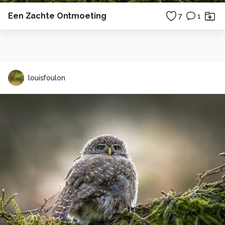
Een Zachte Ontmoeting
7
1
louisfoulon