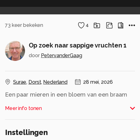
73
keer bekeken
4
Op zoek naar sappige vruchten 1
door
PetervanderGaag
Surae
,
Dorst
,
Nederland
28 mei, 2026
Een paar mieren in een bloem van een braam
Alle rechten voorbehouden
Meer info tonen
Instellingen