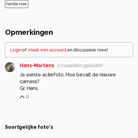
familie rose
Opmerkingen
Login
of
maak een account
en discussieer mee!
Hans-Martens
2 maanden geleden
Je eerste actiefoto, Hoe bevalt de nieuwe
camera?
Gr. Hans.
0
Soortgelijke foto's