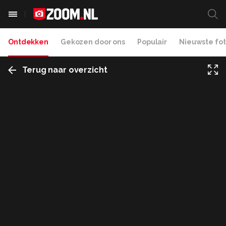
Ontdekken
Gekozen door ons
Populair
Nieuwste fot
Terug naar overzicht