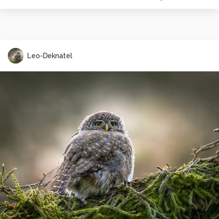
Leo-Deknatel