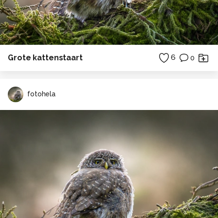
Grote kattenstaart
6
0
fotohela