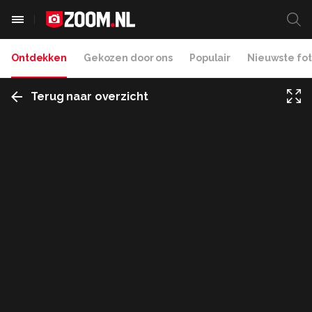
Ontdekken
Gekozen door ons
Populair
Nieuwste fot
Terug naar overzicht