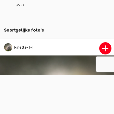
0
Soortgelijke foto's
Rinette-T-I