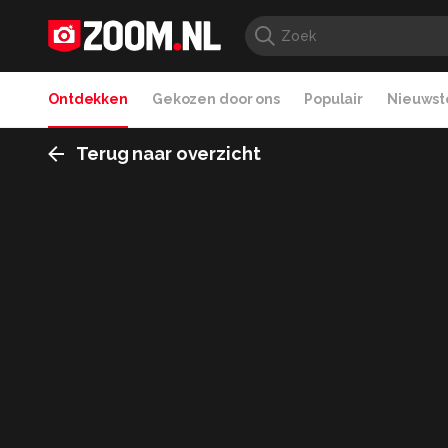
Ontdekken
Gekozen door ons
Populair
Nieuwste
Terug naar overzicht