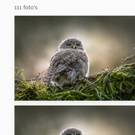
111
foto's
1