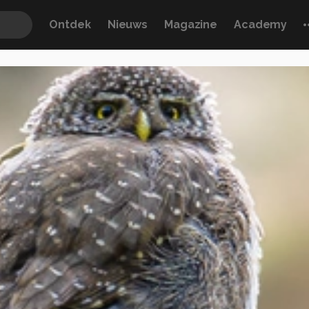
Ontdek
Nieuws
Magazine
Academy