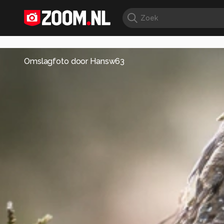
Omslagfoto door
Hansw63