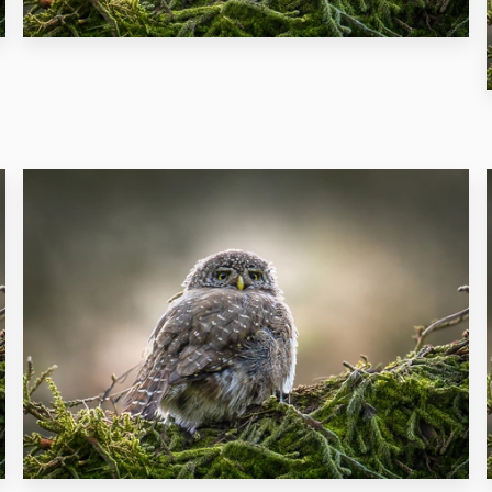
11
14