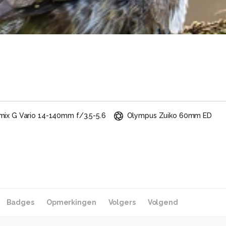
mix G Vario 14-140mm f/3.5-5.6
Olympus Zuiko 60mm ED
Badges
Opmerkingen
Volgers
Volgend