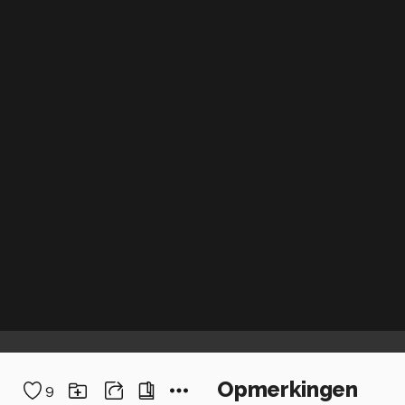
Opmerkingen
9