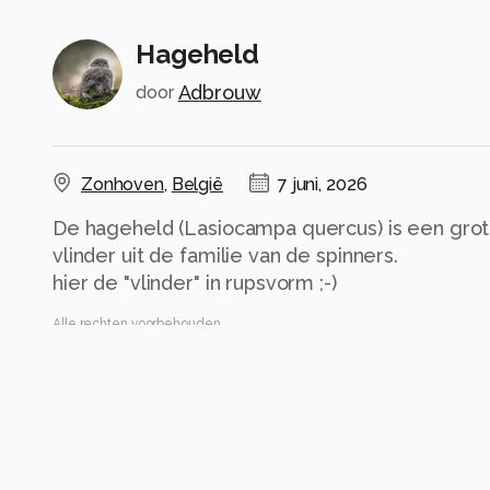
Hageheld
Adbrouw
door
Zonhoven
,
België
7 juni, 2026
De hageheld (Lasiocampa quercus) is een grot
vlinder uit de familie van de spinners.
hier de "vlinder" in rupsvorm ;-)
Alle rechten voorbehouden
Instellingen
Gebruikte apparatuur