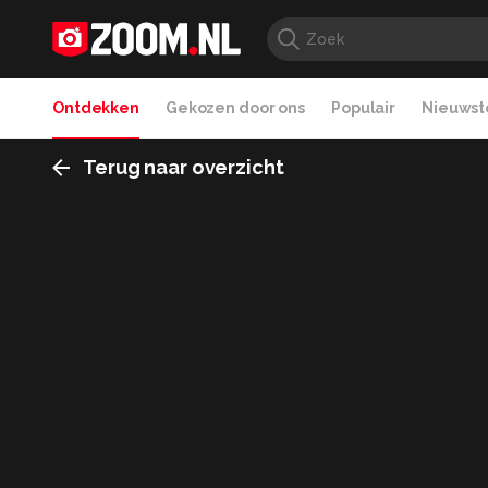
Ontdekken
Gekozen door ons
Populair
Nieuwste
Terug naar overzicht