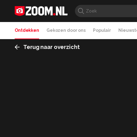
Ontdekken
Gekozen door ons
Populair
Nieuwste
Terug naar overzicht