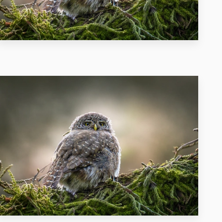
28
33