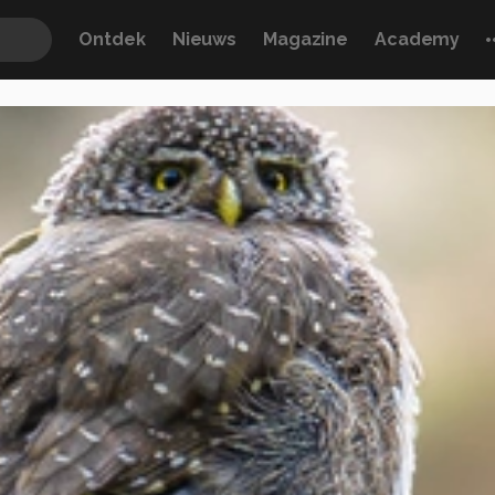
Ontdek
Nieuws
Magazine
Academy