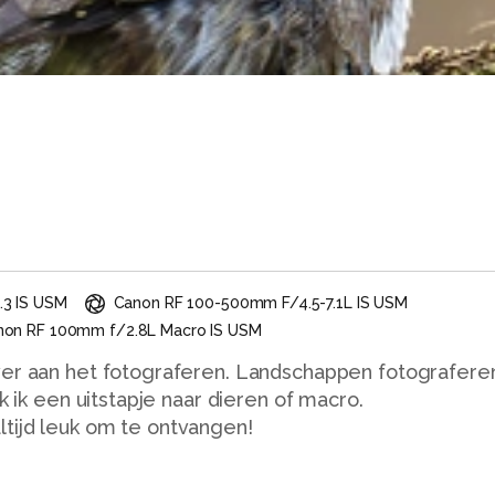
3 IS USM
Canon RF 100-500mm F/4.5-7.1L IS USM
non RF 100mm f/2.8L Macro IS USM
ver aan het fotograferen. Landschappen fotografere
k ik een uitstapje naar dieren of macro.
tijd leuk om te ontvangen!