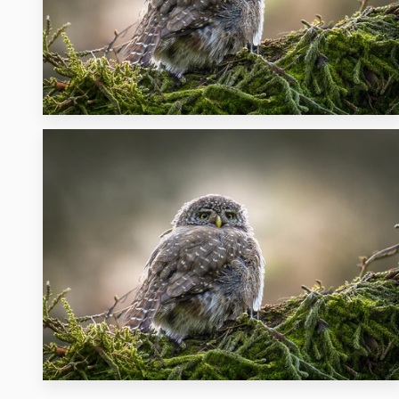
17
16