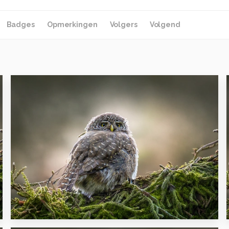
Badges
Opmerkingen
Volgers
Volgend
11