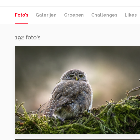
Foto's
Galerijen
Groepen
Challenges
Likes
192
foto's
9