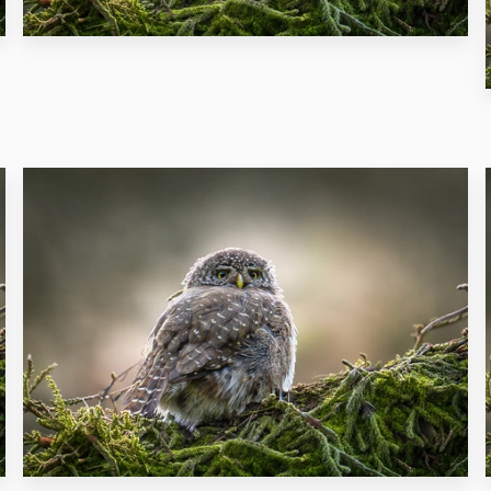
22
11