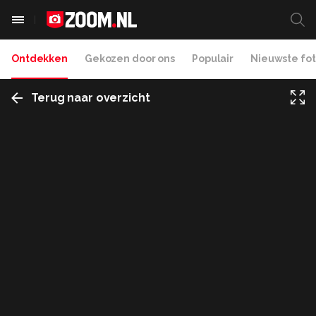
Ontdekken
Gekozen door ons
Populair
Nieuwste fot
Terug naar overzicht