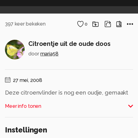
397
keer bekeken
0
Citroentje uit de oude doos
door
maria58
27 mei, 2008
Deze citroenvlinder is nog een oudje, gemaakt
met de panasonic fz20.
Meer info tonen
Alle rechten voorbehouden
Instellingen