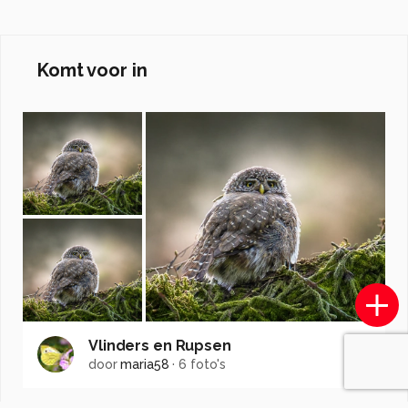
Komt voor in
Vlinders en Rupsen
door
maria58
·
6 foto's