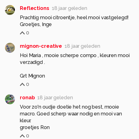
Reflections
18 jaar geleden
Prachtig mooi citroentje, heel mooi vastgelegd!
Groetjes, Inge
0
mignon-creative
18 jaar geleden
Hoi Maria , mooie scherpe compo , kleuren mooi
verzadigd .
Grt Mignon
0
ronab
18 jaar geleden
Voor zo'n oudje doetie het nog best, mooie
macro. Goed scherp waar nodig en mooi van
kleur.
groetjes Ron
0