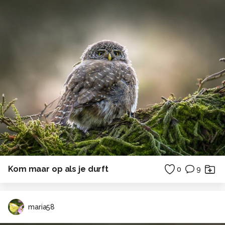
Kom maar op als je durft
0
9
maria58