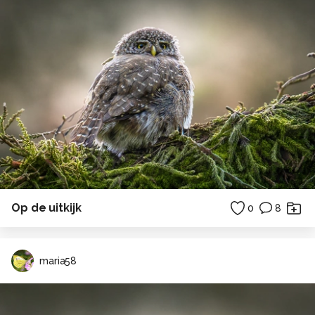
Op de uitkijk
0
8
maria58