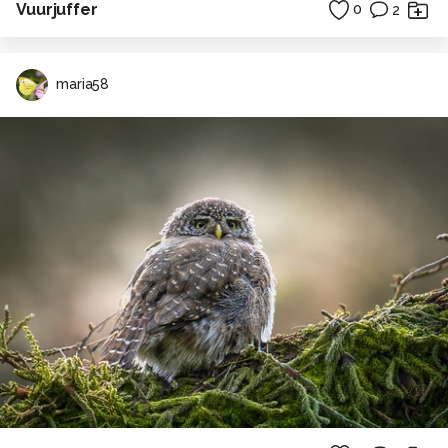
Vuurjuffer
0
2
maria58