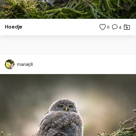
Hoedje
0
4
maria58