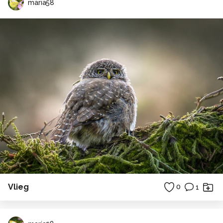
maria58
Vlieg
0
1