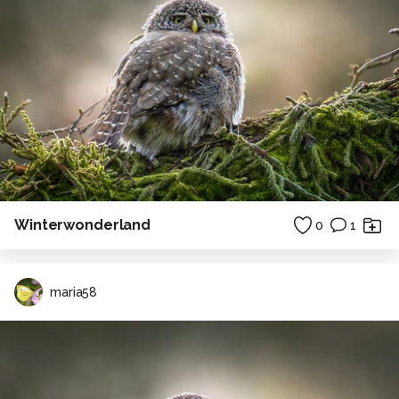
Winterwonderland
0
1
maria58