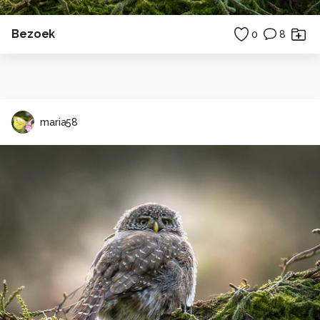
Bezoek
0
8
maria58