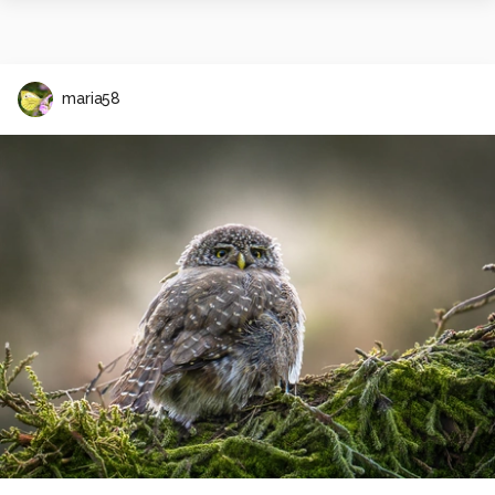
maria58