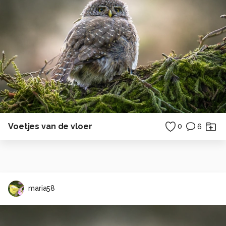
Voetjes van de vloer
0
6
maria58