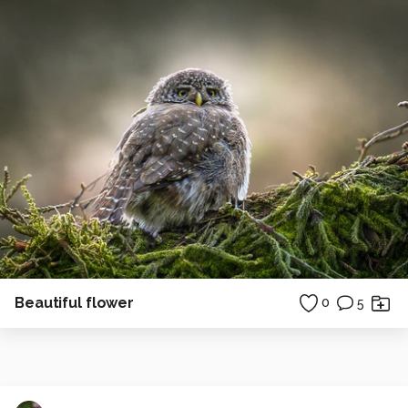
Beautiful flower
0
5