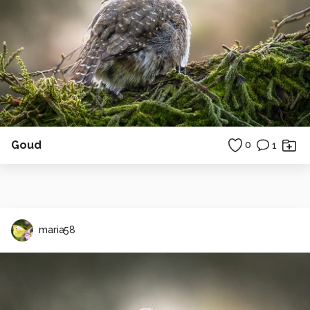
Goud
0
1
maria58