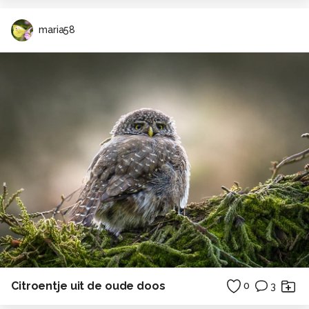
maria58
Citroentje uit de oude doos
0
3