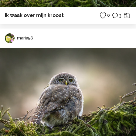
Ik waak over mijn kroost
0
3
maria58