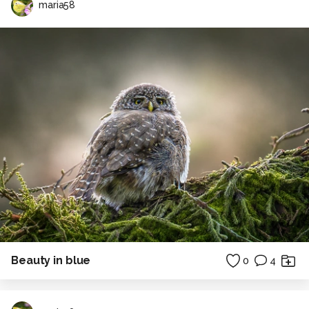
maria58
Beauty in blue
0
4