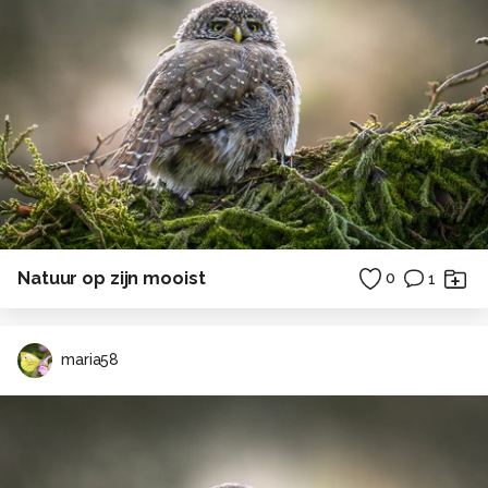
Natuur op zijn mooist
0
1
maria58