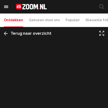
Ontdekken
Gekozen door ons
Populair
Nieuwste fot
Terug naar overzicht