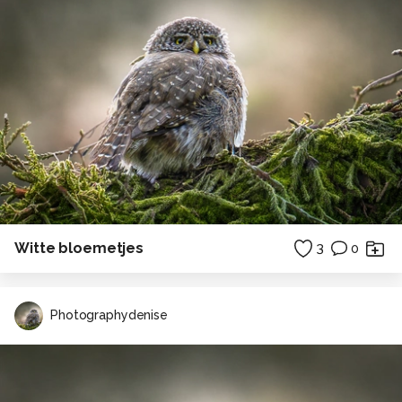
Witte bloemetjes
3
0
Photographydenise