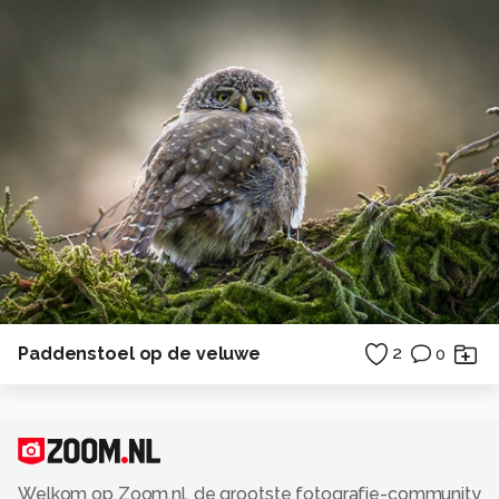
Paddenstoel op de veluwe
2
0
Welkom op Zoom.nl, de grootste fotografie-community