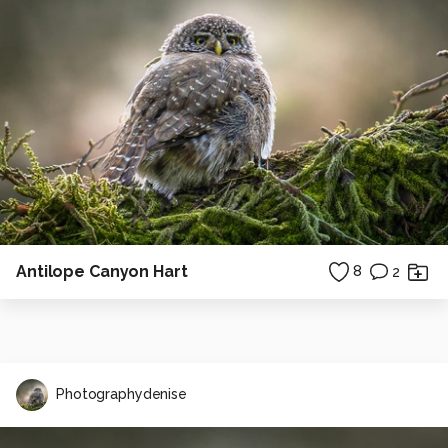
Antilope Canyon Hart
8
2
Photographydenise