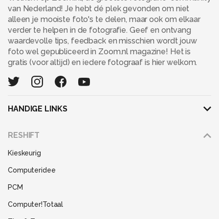
van Nederland! Je hebt dé plek gevonden om niet
alleen je mooiste foto's te delen, maar ook om elkaar
verder te helpen in de fotografie. Geef en ontvang
waardevolle tips, feedback en misschien wordt jouw
foto wel gepubliceerd in Zoom.nl magazine! Het is
gratis (voor altijd) en iedere fotograaf is hier welkom.
HANDIGE LINKS
Adverteren
RESHIFT
Disclaimer
Kieskeurig
Gebruiksvoorwaarden
Computeridee
Partners
PCM
Help
Computer!Totaal
Contact