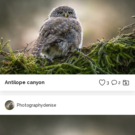
Antilope canyon
3
2
Photographydenise