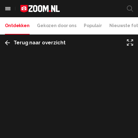
Ontdekken
Gekozen door ons
Populair
Nieuwste fot
Terug naar overzicht