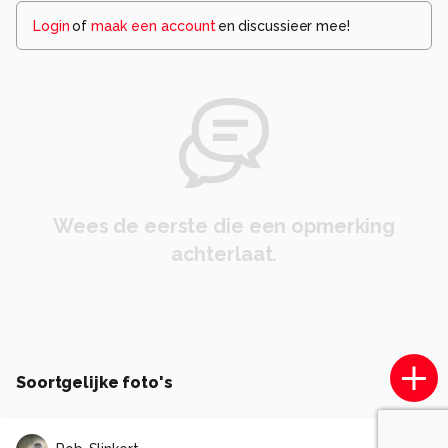
Login
of
maak een account
en discussieer mee!
Wees de eerste die een opmerking
achterlaat.
Soortgelijke foto's