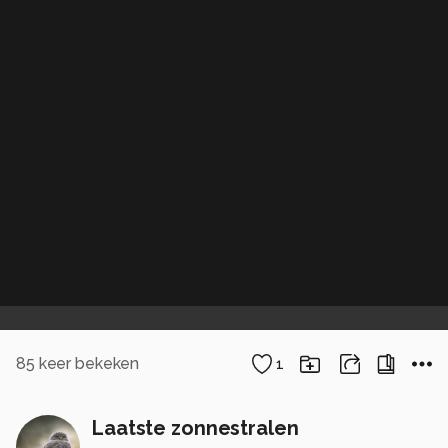
85
keer bekeken
1
Laatste zonnestralen