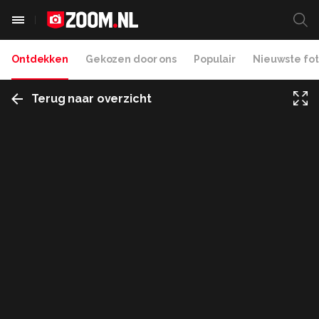
Ontdekken
Gekozen door ons
Populair
Nieuwste fot
Terug naar overzicht