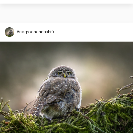
Ariegroenendaal10