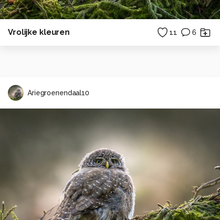
Vrolijke kleuren
11
6
Ariegroenendaal10