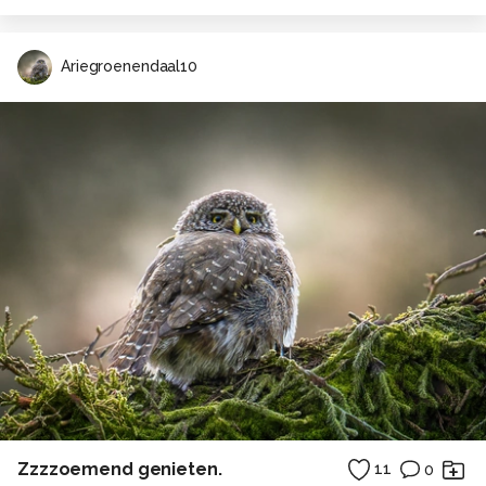
Ariegroenendaal10
Zzzzoemend genieten.
11
0