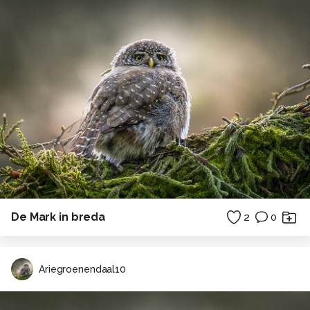
De Mark in breda
2
0
Ariegroenendaal10