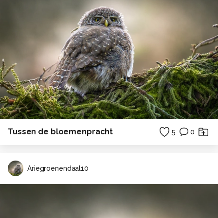
Tussen de bloemenpracht
5
0
Ariegroenendaal10