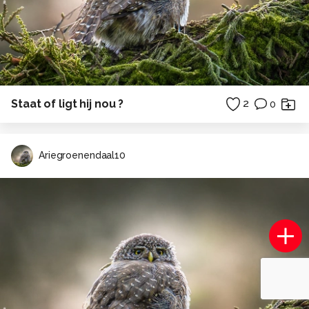
Staat of ligt hij nou ?
2
0
Ariegroenendaal10