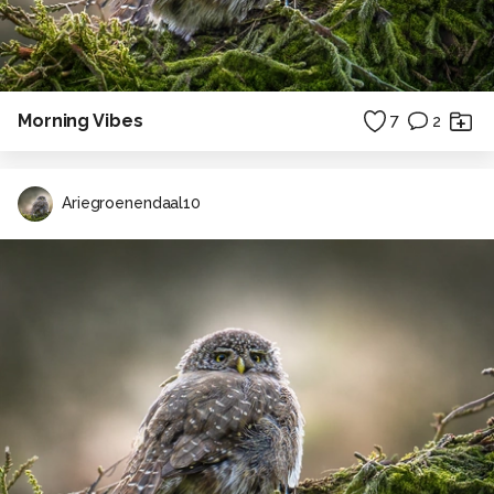
Morning Vibes
7
2
Ariegroenendaal10