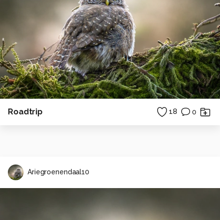
Roadtrip
18
0
Ariegroenendaal10