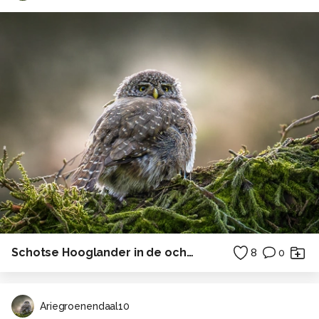
Schotse Hooglander in de ochtendzon
8
0
Ariegroenendaal10