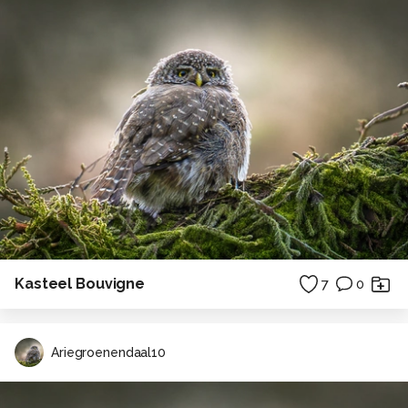
Kasteel Bouvigne
7
0
Ariegroenendaal10