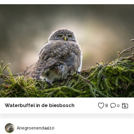
Waterbuffel in de biesbosch
8
0
Ariegroenendaal10