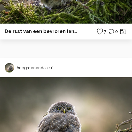
De rust van een bevroren landschap, onderbroken door leven
7
0
Ariegroenendaal10