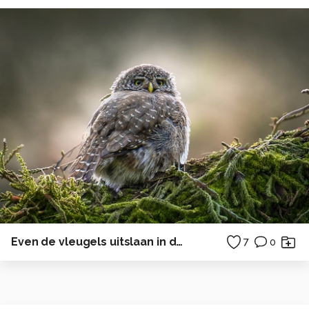
Even de vleugels uitslaan in de ochtendzon
7
0