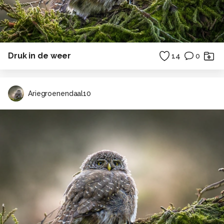
Druk in de weer
14
0
Ariegroenendaal10