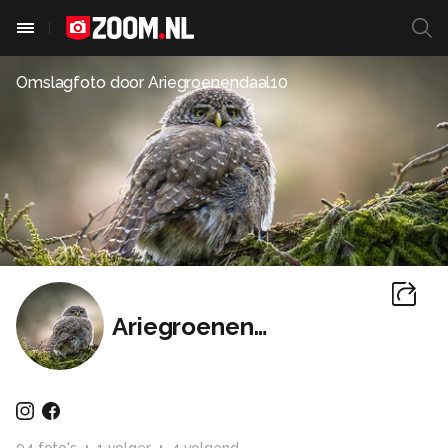
Omslagfoto door
Ariegroenendaal10
Ariegroenendaal10