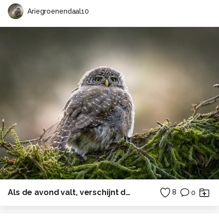
Ariegroenendaal10
​Als de avond valt, verschijnt de schoonheid
8
0