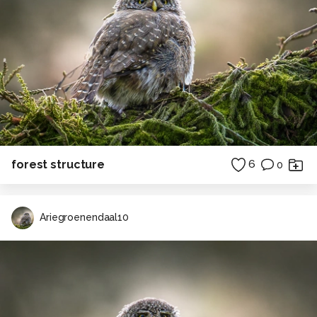
forest structure
6
0
Ariegroenendaal10