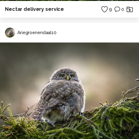
Nectar delivery service
9
0
Ariegroenendaal10