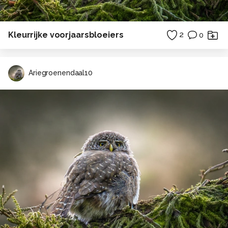
Kleurrijke voorjaarsbloeiers
2
0
Ariegroenendaal10