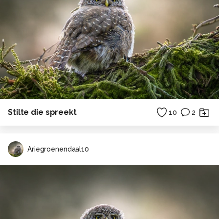
Stilte die spreekt
10
2
Ariegroenendaal10