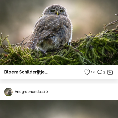
Bloem Schilderijtje...
12
2
Ariegroenendaal10