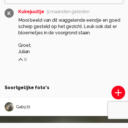
Kukejuultje
9 maanden geleden
K
Mooi beeld van dit waggelende eendje en goed
scherp gesteld op het gezicht. Leuk ook dat er
bloemetjes in de voorgrond staan.
Groet,
Julian
0
Soortgelijke foto's
Gaby72