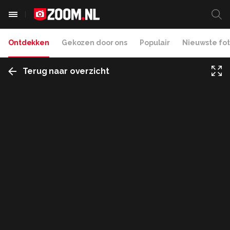
Ontdekken
Gekozen door ons
Populair
Nieuwste fot
Terug naar overzicht